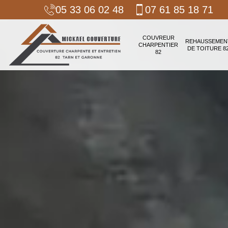
05 33 06 02 48
07 61 85 18 71
COUVREUR
REHAUSSEMEN
CHARPENTIER
DE TOITURE 8
82