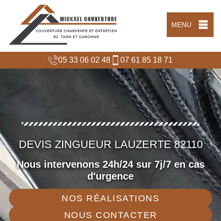
MENU
05 33 06 02 48
07 61 85 18 71
DEVIS ZINGUEUR LAUZERTE 82110
Nous intervenons 24h/24 sur 7j/7 en cas
d'urgence
NOS RÉALISATIONS
NOUS CONTACTER