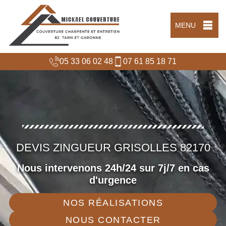
MENU
05 33 06 02 48
07 61 85 18 71
DEVIS ZINGUEUR GRISOLLES 82170
Nous intervenons 24h/24 sur 7j/7 en cas
d'urgence
NOS RÉALISATIONS
NOUS CONTACTER