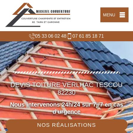
MENU
05 33 06 02 48
07 61 85 18 71
DEVIS TOITURE VERLHAC TESCOU
82230
Nous intervenons 24h/24 sur 7j/7 en cas
d'urgence
NOS RÉALISATIONS