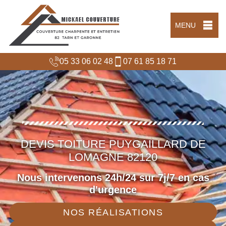
MENU
05 33 06 02 48
07 61 85 18 71
DEVIS TOITURE PUYGAILLARD DE
LOMAGNE 82120
Nous intervenons 24h/24 sur 7j/7 en cas
d'urgence
NOS RÉALISATIONS