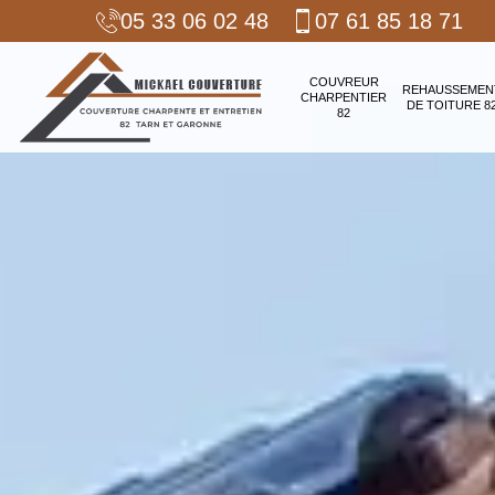
05 33 06 02 48
07 61 85 18 71
COUVREUR
REHAUSSEMEN
CHARPENTIER
DE TOITURE 8
82