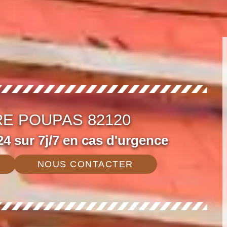
RE POUPAS 82120
4 sur 7j/7 en cas d'urgence
NOUS CONTACTER