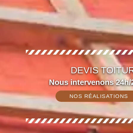
DEVIS TOITU
Nous intervenons 24h/2
NOS RÉALISATIONS