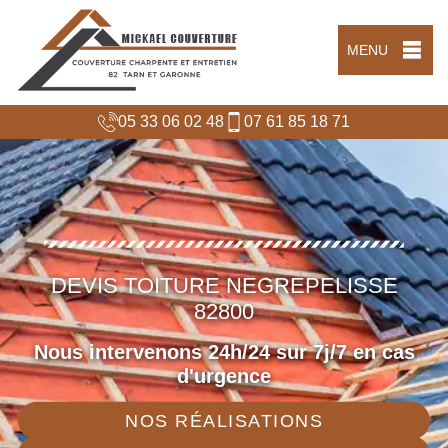
MENU
05 33 06 02 48
07 61 85 18 71
DEVIS TOITURE NEGREPELISSE
82800
Nous intervenons 24h/24 sur 7j/7 en cas
d'urgence
NOS RÉALISATIONS