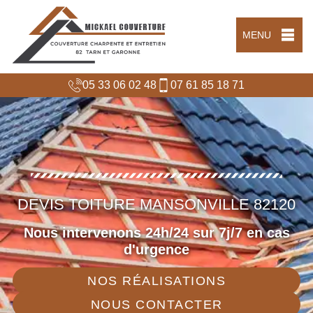
MENU
05 33 06 02 48
07 61 85 18 71
DEVIS TOITURE MANSONVILLE 82120
Nous intervenons 24h/24 sur 7j/7 en cas
d'urgence
NOS RÉALISATIONS
NOUS CONTACTER