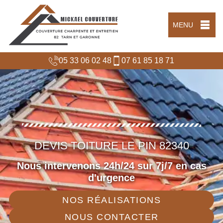
MENU
05 33 06 02 48
07 61 85 18 71
DEVIS TOITURE LE PIN 82340
Nous intervenons 24h/24 sur 7j/7 en cas
d'urgence
NOS RÉALISATIONS
NOUS CONTACTER