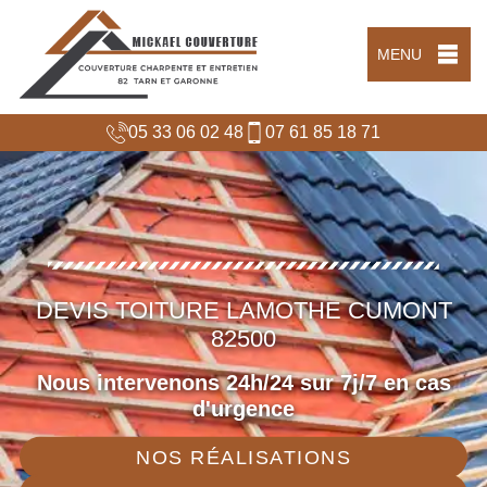
MENU
05 33 06 02 48
07 61 85 18 71
DEVIS TOITURE LAMOTHE CUMONT
82500
Nous intervenons 24h/24 sur 7j/7 en cas
d'urgence
NOS RÉALISATIONS