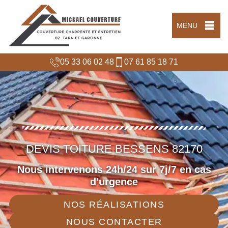
MENU
05 33 06 02 48
07 61 85 18 71
DEVIS TOITURE BESSENS 82170
Nous intervenons 24h/24 sur 7j/7 en cas
d'urgence
NOS RÉALISATIONS
NOUS CONTACTER