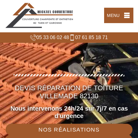
MENU
05 33 06 02 48
07 61 85 18 71
DEVIS RÉPARATION DE TOITURE
VILLEMADE 82130
Nous intervenons 24h/24 sur 7j/7 en cas
d'urgence
NOS RÉALISATIONS