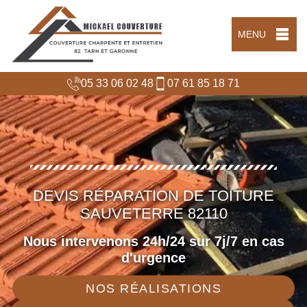
MENU
05 33 06 02 48
07 61 85 18 71
DEVIS RÉPARATION DE TOITURE
SAUVETERRE 82110
Nous intervenons 24h/24 sur 7j/7 en cas
d'urgence
NOS RÉALISATIONS