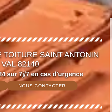
 TOITURE SAINT ANTONIN
VAL 82140
4 sur 7j/7 en cas d'urgence
NOUS CONTACTER