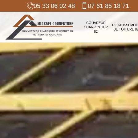
05 33 06 02 48
07 61 85 18 71
COUVREUR
REHAUSSEMEN
CHARPENTIER
DE TOITURE 8
82