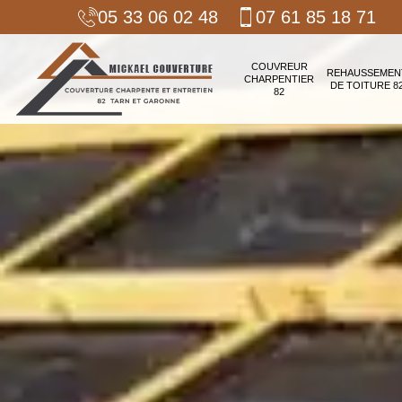
05 33 06 02 48
07 61 85 18 71
COUVREUR
REHAUSSEMEN
CHARPENTIER
DE TOITURE 8
82