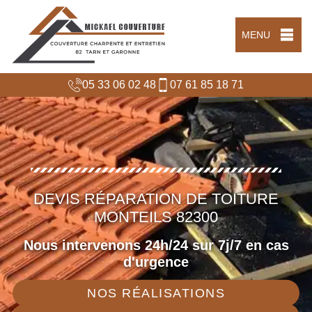
MENU
05 33 06 02 48
07 61 85 18 71
DEVIS RÉPARATION DE TOITURE
MONTEILS 82300
Nous intervenons 24h/24 sur 7j/7 en cas
d'urgence
NOS RÉALISATIONS