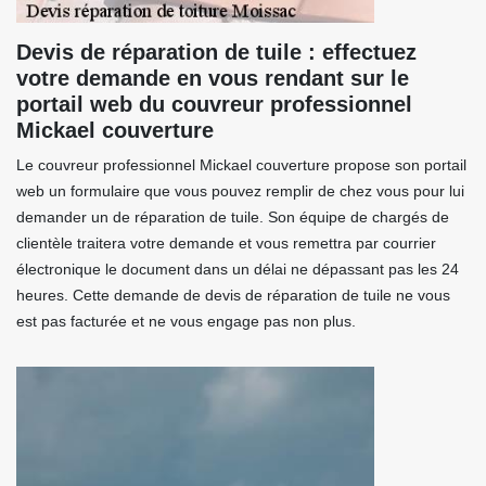
Devis de réparation de tuile : effectuez
votre demande en vous rendant sur le
portail web du couvreur professionnel
Mickael couverture
Le couvreur professionnel Mickael couverture propose son portail
web un formulaire que vous pouvez remplir de chez vous pour lui
demander un de réparation de tuile. Son équipe de chargés de
clientèle traitera votre demande et vous remettra par courrier
électronique le document dans un délai ne dépassant pas les 24
heures. Cette demande de devis de réparation de tuile ne vous
est pas facturée et ne vous engage pas non plus.