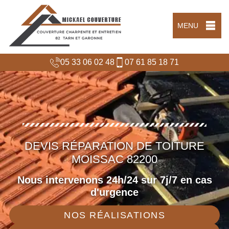
MENU
05 33 06 02 48
07 61 85 18 71
DEVIS RÉPARATION DE TOITURE
MOISSAC 82200
Nous intervenons 24h/24 sur 7j/7 en cas
d'urgence
NOS RÉALISATIONS