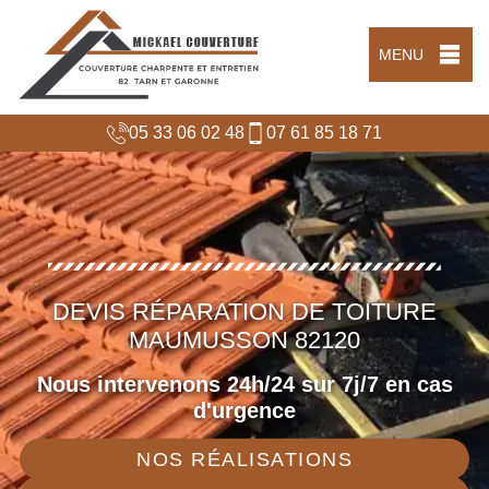
MENU
05 33 06 02 48
07 61 85 18 71
DEVIS RÉPARATION DE TOITURE
MAUMUSSON 82120
Nous intervenons 24h/24 sur 7j/7 en cas
d'urgence
NOS RÉALISATIONS