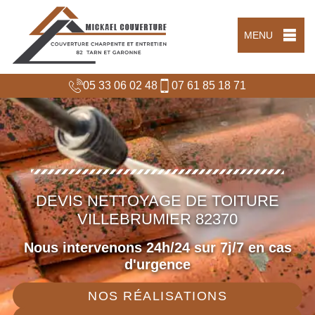
MENU
05 33 06 02 48
07 61 85 18 71
DEVIS NETTOYAGE DE TOITURE
VILLEBRUMIER 82370
Nous intervenons 24h/24 sur 7j/7 en cas
d'urgence
NOS RÉALISATIONS