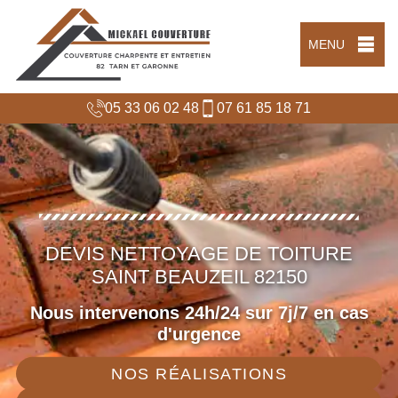
MENU
05 33 06 02 48
07 61 85 18 71
DEVIS NETTOYAGE DE TOITURE
SAINT BEAUZEIL 82150
Nous intervenons 24h/24 sur 7j/7 en cas
d'urgence
NOS RÉALISATIONS