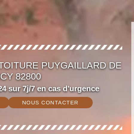
TOITURE PUYGAILLARD DE
CY 82800
4 sur 7j/7 en cas d'urgence
NOUS CONTACTER