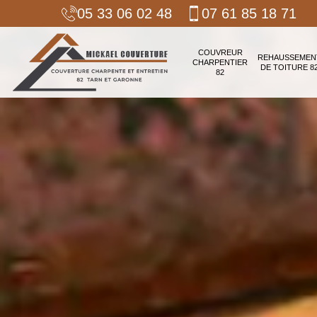
05 33 06 02 48
07 61 85 18 71
COUVREUR
REHAUSSEMEN
CHARPENTIER
DE TOITURE 8
82