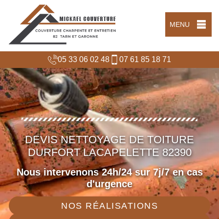
MENU
05 33 06 02 48
07 61 85 18 71
DEVIS NETTOYAGE DE TOITURE
DURFORT LACAPELETTE 82390
Nous intervenons 24h/24 sur 7j/7 en cas
d'urgence
NOS RÉALISATIONS