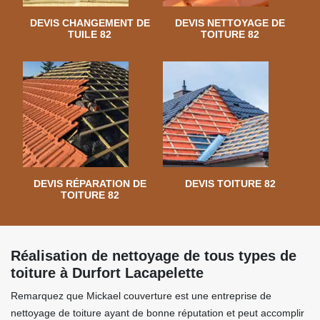
DEVIS CHANGEMENT DE
DEVIS NETTOYAGE DE
TUILE 82
TOITURE 82
DEVIS RÉPARATION DE
DEVIS TOITURE 82
TOITURE 82
Réalisation de nettoyage de tous types de
toiture à Durfort Lacapelette
Remarquez que Mickael couverture est une entreprise de
nettoyage de toiture ayant de bonne réputation et peut accomplir