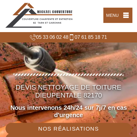
MENU
05 33 06 02 48
07 61 85 18 71
DEVIS NETTOYAGE DE TOITURE
DIEUPENTALE 82170
Nous intervenons 24h/24 sur 7j/7 en cas
d'urgence
NOS RÉALISATIONS