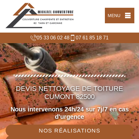
MENU
05 33 06 02 48
07 61 85 18 71
DEVIS NETTOYAGE DE TOITURE
CUMONT 82500
Nous intervenons 24h/24 sur 7j/7 en cas
d'urgence
NOS RÉALISATIONS