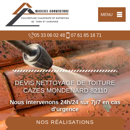
MENU
05 33 06 02 48
07 61 85 18 71
DEVIS NETTOYAGE DE TOITURE
CAZES MONDENARD 82110
Nous intervenons 24h/24 sur 7j/7 en cas
d'urgence
NOS RÉALISATIONS