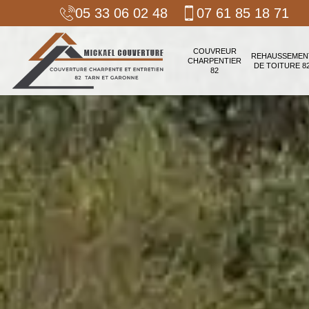
05 33 06 02 48
07 61 85 18 71
COUVREUR
REHAUSSEMEN
CHARPENTIER
DE TOITURE 8
82