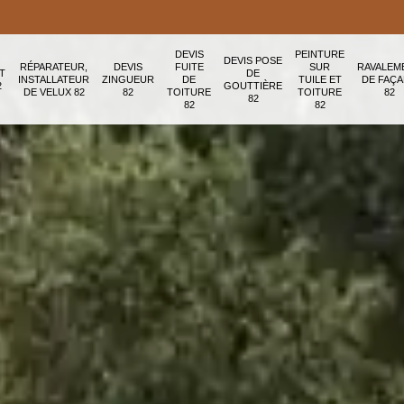
DEVIS
PEINTURE
DEVIS POSE
RÉPARATEUR,
DEVIS
FUITE
SUR
RAVALEM
T
DE
INSTALLATEUR
ZINGUEUR
DE
TUILE ET
DE FAÇ
2
GOUTTIÈRE
DE VELUX 82
82
TOITURE
TOITURE
82
82
82
82