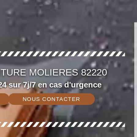
ITURE MOLIERES 82220
4 sur 7j/7 en cas d'urgence
NOUS CONTACTER