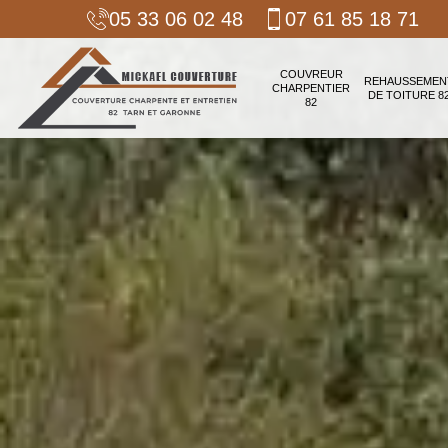
05 33 06 02 48
07 61 85 18 71
COUVREUR
REHAUSSEMEN
CHARPENTIER
DE TOITURE 8
82