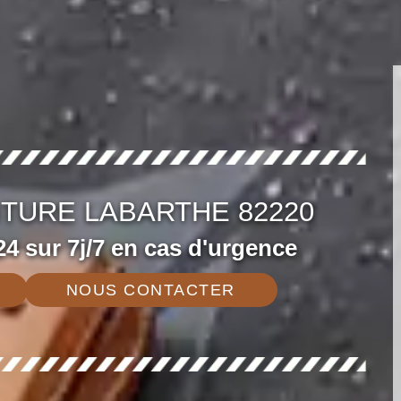
ITURE LABARTHE 82220
4 sur 7j/7 en cas d'urgence
NOUS CONTACTER