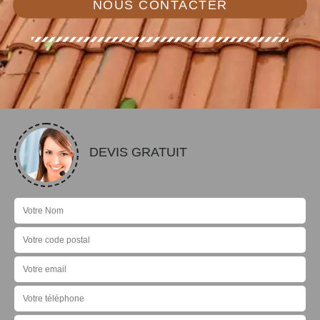
NOUS CONTACTER
DEVIS GRATUIT