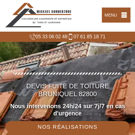
MENU
05 33 06 02 48
07 61 85 18 71
DEVIS FUITE DE TOITURE
BRUNIQUEL 82800
Nous intervenons 24h/24 sur 7j/7 en cas
d'urgence
NOS RÉALISATIONS