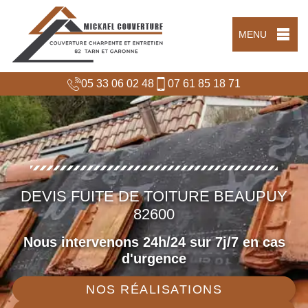
MENU
05 33 06 02 48
07 61 85 18 71
DEVIS FUITE DE TOITURE BEAUPUY
82600
Nous intervenons 24h/24 sur 7j/7 en cas
d'urgence
NOS RÉALISATIONS