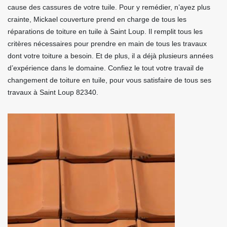
cause des cassures de votre tuile. Pour y remédier, n’ayez plus
crainte, Mickael couverture prend en charge de tous les
réparations de toiture en tuile à Saint Loup. Il remplit tous les
critères nécessaires pour prendre en main de tous les travaux
dont votre toiture a besoin. Et de plus, il a déjà plusieurs années
d’expérience dans le domaine. Confiez le tout votre travail de
changement de toiture en tuile, pour vous satisfaire de tous ses
travaux à Saint Loup 82340.