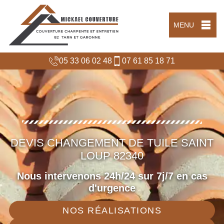
MENU
05 33 06 02 48
07 61 85 18 71
DEVIS CHANGEMENT DE TUILE SAINT
LOUP 82340
Nous intervenons 24h/24 sur 7j/7 en cas
d'urgence
NOS RÉALISATIONS