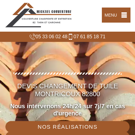
MENU
05 33 06 02 48
07 61 85 18 71
DEVIS CHANGEMENT DE TUILE
MONTRICOUX 82800
Nous intervenons 24h/24 sur 7j/7 en cas
d'urgence
NOS RÉALISATIONS