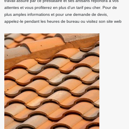
travail assuré par ce prestataire et ses artisans répondra à vos
attentes et vous profiterez en plus d’un tarif peu cher. Pour de
plus amples informations et pour une demande de devis,
appelez-le pendant les heures de bureau ou visitez son site web