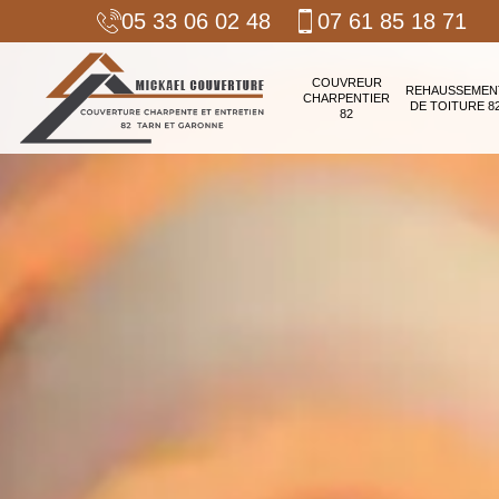
05 33 06 02 48
07 61 85 18 71
COUVREUR
REHAUSSEMEN
CHARPENTIER
DE TOITURE 8
82