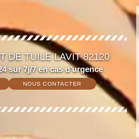
DE TUILE LAVIT 82120
4 sur 7j/7 en cas d'urgence
NOUS CONTACTER