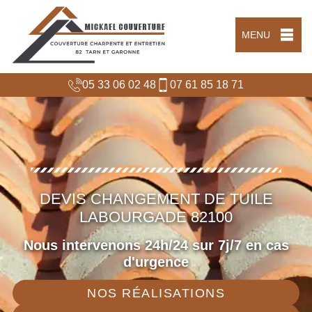
MENU
05 33 06 02 48
07 61 85 18 71
DEVIS CHANGEMENT DE TUILE
LABOURGADE 82100
Nous intervenons 24h/24 sur 7j/7 en cas
d'urgence
NOS RÉALISATIONS