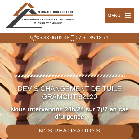
MENU
05 33 06 02 48
07 61 85 18 71
DEVIS CHANGEMENT DE TUILE
GRAMONT 82120
Nous intervenons 24h/24 sur 7j/7 en cas
d'urgence
NOS RÉALISATIONS