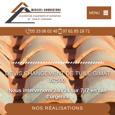
MENU
05 33 06 02 48
07 61 85 18 71
DEVIS CHANGEMENT DE TUILE GIMAT
82500
Nous intervenons 24h/24 sur 7j/7 en cas
d'urgence
NOS RÉALISATIONS