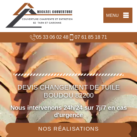
MENU
05 33 06 02 48
07 61 85 18 71
DEVIS CHANGEMENT DE TUILE
BOUDOU 82200
Nous intervenons 24h/24 sur 7j/7 en cas
d'urgence
NOS RÉALISATIONS