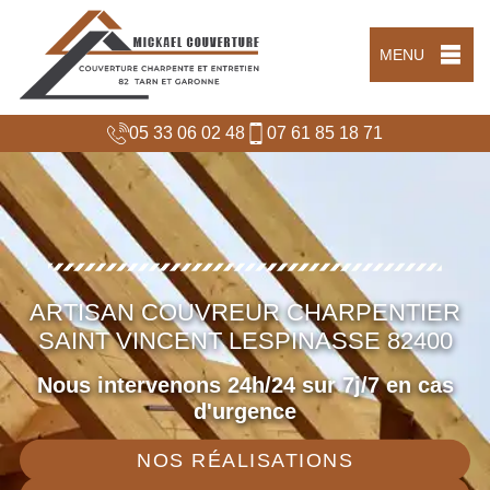
MENU
05 33 06 02 48
07 61 85 18 71
ARTISAN COUVREUR CHARPENTIER
SAINT VINCENT LESPINASSE 82400
Nous intervenons 24h/24 sur 7j/7 en cas
d'urgence
NOS RÉALISATIONS