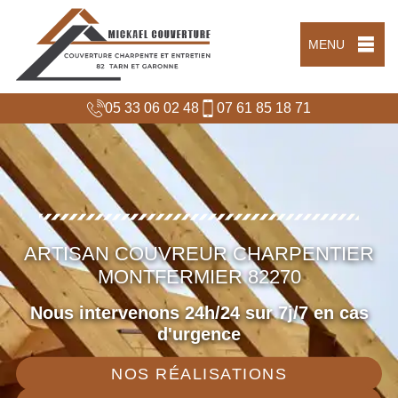
MENU
05 33 06 02 48
07 61 85 18 71
ARTISAN COUVREUR CHARPENTIER
MONTFERMIER 82270
Nous intervenons 24h/24 sur 7j/7 en cas
d'urgence
NOS RÉALISATIONS