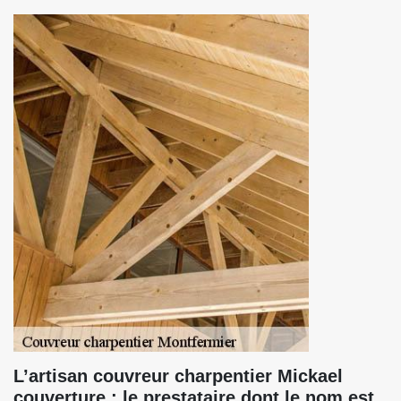
L’artisan couvreur charpentier Mickael
couverture : le prestataire dont le nom est