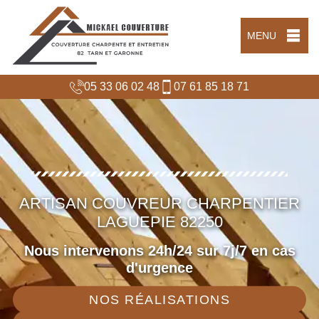
MENU
05 33 06 02 48
07 61 85 18 71
ARTISAN COUVREUR CHARPENTIER
LAGUEPIE 82250
Nous intervenons 24h/24 sur 7j/7 en cas
d'urgence
NOS RÉALISATIONS