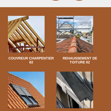
COUVREUR CHARPENTIER
REHAUSSEMENT DE
82
TOITURE 82