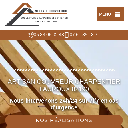
MENU
05 33 06 02 48
07 61 85 18 71
ARTISAN COUVREUR CHARPENTIER
FAUROUX 82190
Nous intervenons 24h/24 sur 7j/7 en cas
d'urgence
NOS RÉALISATIONS