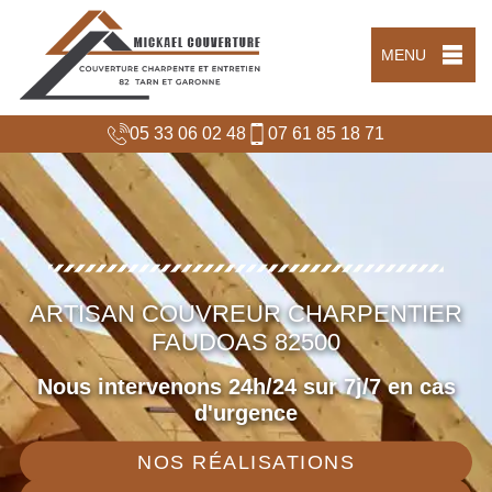
MENU
05 33 06 02 48
07 61 85 18 71
ARTISAN COUVREUR CHARPENTIER
FAUDOAS 82500
Nous intervenons 24h/24 sur 7j/7 en cas
d'urgence
NOS RÉALISATIONS