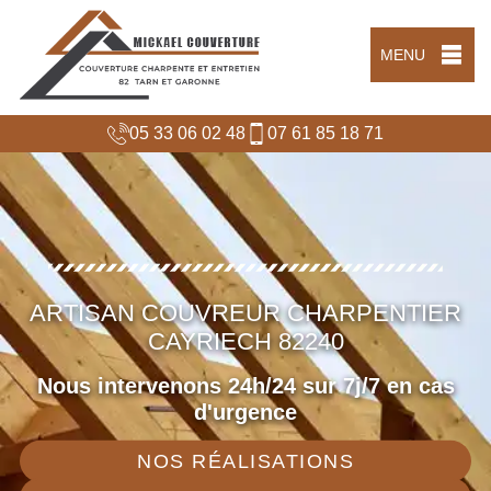
MENU
05 33 06 02 48
07 61 85 18 71
ARTISAN COUVREUR CHARPENTIER
CAYRIECH 82240
Nous intervenons 24h/24 sur 7j/7 en cas
d'urgence
NOS RÉALISATIONS